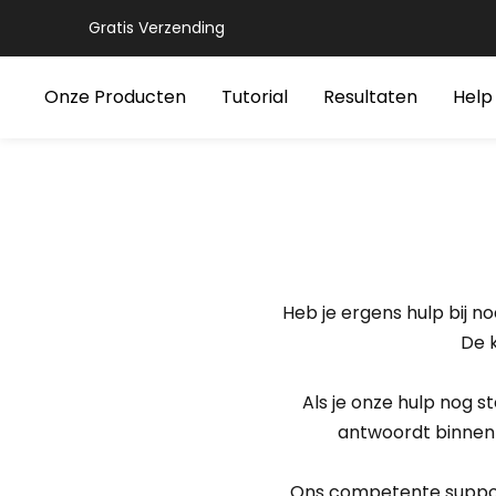
Gratis Verzending
Onze Producten
Tutorial
Resultaten
Help
Heb je ergens hulp bij n
De 
Als je onze hulp nog 
antwoordt binnen 
Ons competente support