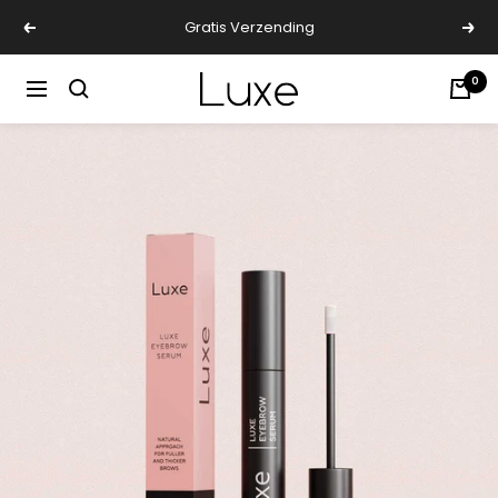
Gratis Verzending
Luxe
0
Cosmetics
Netherlands