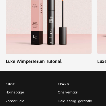
Luxe Wimperserum Tutorial
Luxe
SHOP
BRAND
Homepage
Ons verhaal
Zomer Sale
Geld-terug-garantie