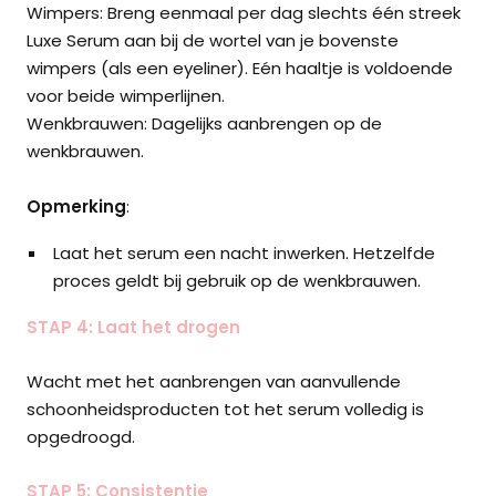
Wimpers: Breng eenmaal per dag slechts één streek
Luxe Serum aan bij de wortel van je bovenste
wimpers (als een eyeliner). Eén haaltje is voldoende
voor beide wimperlijnen.
Wenkbrauwen: Dagelijks aanbrengen op de
wenkbrauwen.
Opmerking
:
Laat het serum een nacht inwerken. Hetzelfde
proces geldt bij gebruik op de wenkbrauwen.
STAP 4: Laat het drogen
Wacht met het aanbrengen van aanvullende
schoonheidsproducten tot het serum volledig is
opgedroogd.
STAP 5: Consistentie