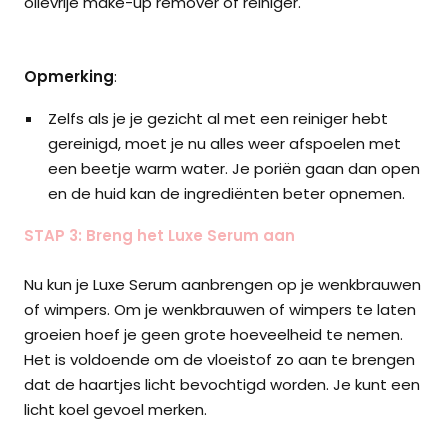
olievrije make-up remover of reiniger.
Opmerking
:
Zelfs als je je gezicht al met een reiniger hebt
gereinigd, moet je nu alles weer afspoelen met
een beetje warm water. Je poriën gaan dan open
en de huid kan de ingrediënten beter opnemen.
STAP 3: Breng het Luxe Serum aan
Nu kun je Luxe Serum aanbrengen op je wenkbrauwen
of wimpers. Om je wenkbrauwen of wimpers te laten
groeien hoef je geen grote hoeveelheid te nemen.
Het is voldoende om de vloeistof zo aan te brengen
dat de haartjes licht bevochtigd worden. Je kunt een
licht koel gevoel merken.